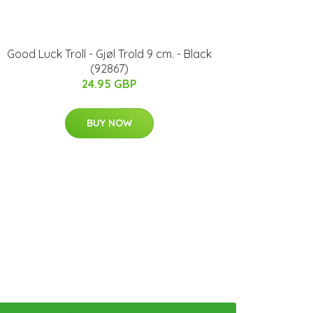
Good Luck Troll - Gjøl Trold 9 cm. - Black
(92867)
24.95 GBP
BUY NOW