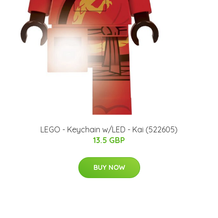
LEGO - Keychain w/LED - Kai (522605)
13.5 GBP
BUY NOW