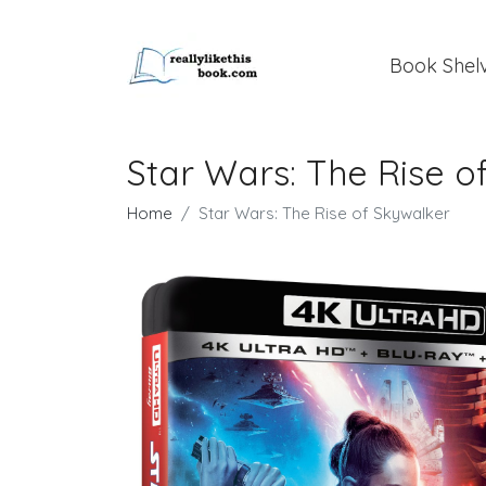
Book Shel
Star Wars: The Rise o
Home
Star Wars: The Rise of Skywalker