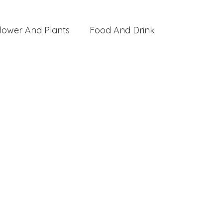
lower And Plants
Food And Drink