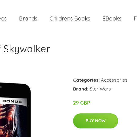
ves
Brands
Childrens Books
EBooks
F
f Skywalker
Categories:
Accessories
Brand:
Star Wars
29 GBP
BUY NOW